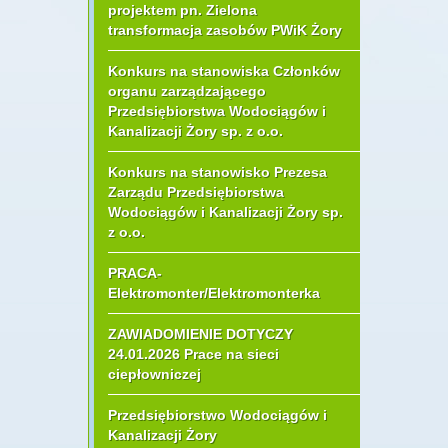
projektem pn. Zielona
transformacja zasobów PWiK Żory
Konkurs na stanowiska Członków
organu zarządzającego
Przedsiębiorstwa Wodociągów i
Kanalizacji Żory sp. z o.o.
Konkurs na stanowisko Prezesa
Zarządu Przedsiębiorstwa
Wodociągów i Kanalizacji Żory sp.
z o.o.
PRACA-
Elektromonter/Elektromonterka
ZAWIADOMIENIE DOTYCZY
24.01.2026 Prace na sieci
ciepłowniczej
Przedsiębiorstwo Wodociągów i
Kanalizacji Żory