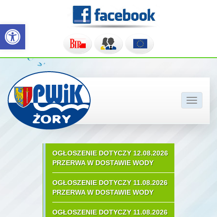
Otwórz pasek narzędzi
Pokaż/u
nawigac
OGŁOSZENIE DOTYCZY 12.08.2026
PRZERWA W DOSTAWIE WODY
OGŁOSZENIE DOTYCZY 11.08.2026
PRZERWA W DOSTAWIE WODY
OGŁOSZENIE DOTYCZY 11.08.2026