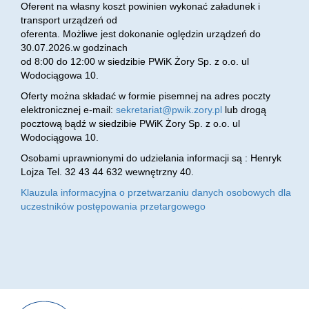
Oferent na własny koszt powinien wykonać załadunek i
transport urządzeń od
oferenta. Możliwe jest dokonanie oględzin urządzeń do
30.07.2026.w godzinach
od 8:00 do 12:00 w siedzibie PWiK Żory Sp. z o.o. ul
Wodociągowa 10.
Oferty można składać w formie pisemnej na adres poczty
elektronicznej e-mail:
sekretariat@pwik.zory.pl
lub drogą
pocztową bądź w siedzibie PWiK Żory Sp. z o.o. ul
Wodociągowa 10.
Osobami uprawnionymi do udzielania informacji są : Henryk
Lojza Tel. 32 43 44 632 wewnętrzny 40.
Klauzula informacyjna o przetwarzaniu danych osobowych dla
uczestników postępowania przetargowego