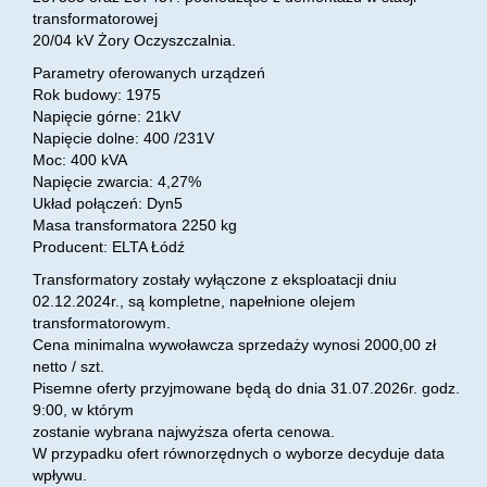
transformatorowej
20/04 kV Żory Oczyszczalnia.
Parametry oferowanych urządzeń
Rok budowy: 1975
Napięcie górne: 21kV
Napięcie dolne: 400 /231V
Moc: 400 kVA
Napięcie zwarcia: 4,27%
Układ połączeń: Dyn5
Masa transformatora 2250 kg
Producent: ELTA Łódź
Transformatory zostały wyłączone z eksploatacji dniu
02.12.2024r., są kompletne, napełnione olejem
transformatorowym.
Cena minimalna wywoławcza sprzedaży wynosi 2000,00 zł
netto / szt.
Pisemne oferty przyjmowane będą do dnia 31.07.2026r. godz.
9:00, w którym
zostanie wybrana najwyższa oferta cenowa.
W przypadku ofert równorzędnych o wyborze decyduje data
wpływu.