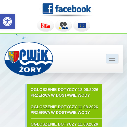
Otwórz pasek narzędzi
Pokaż/u
nawigac
OGŁOSZENIE DOTYCZY 12.08.2026
PRZERWA W DOSTAWIE WODY
OGŁOSZENIE DOTYCZY 11.08.2026
PRZERWA W DOSTAWIE WODY
OGŁOSZENIE DOTYCZY 11.08.2026