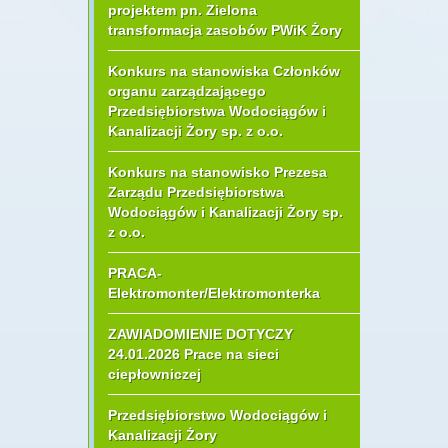
projektem pn. Zielona
transformacja zasobów PWiK Żory
Konkurs na stanowiska Członków
organu zarządzającego
Przedsiębiorstwa Wodociągów i
Kanalizacji Żory sp. z o.o.
Konkurs na stanowisko Prezesa
Zarządu Przedsiębiorstwa
Wodociągów i Kanalizacji Żory sp.
z o.o.
PRACA-
Elektromonter/Elektromonterka
ZAWIADOMIENIE DOTYCZY
24.01.2026 Prace na sieci
ciepłowniczej
Przedsiębiorstwo Wodociągów i
Kanalizacji Żory