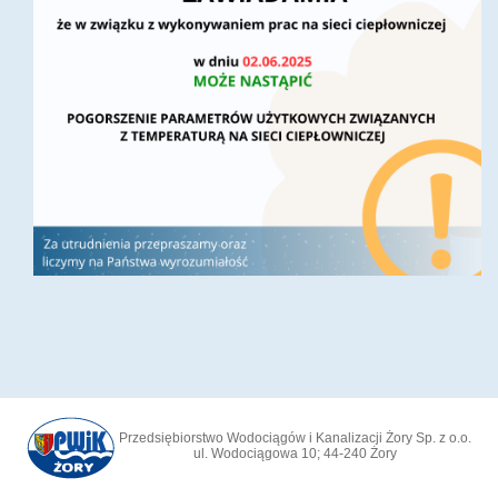
Przedsiębiorstwo Wodociągów i Kanalizacji Żory Sp. z o.o.
ul. Wodociągowa 10; 44-240 Żory