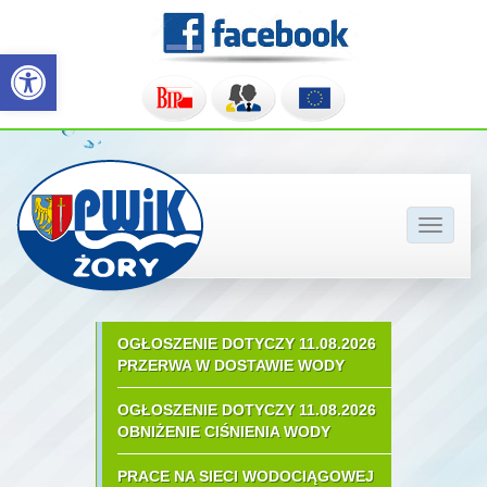
Otwórz pasek narzędzi
Pokaż/u
nawigac
OGŁOSZENIE DOTYCZY 11.08.2026
PRZERWA W DOSTAWIE WODY
OGŁOSZENIE DOTYCZY 11.08.2026
OBNIŻENIE CIŚNIENIA WODY
PRACE NA SIECI WODOCIĄGOWEJ