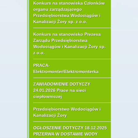
Konkurs na stanowiska Członków
organu zarządzającego
Przedsiębiorstwa Wodociągów i
Kanalizacji Żory sp. z o.o.
Konkurs na stanowisko Prezesa
Zarządu Przedsiębiorstwa
Wodociągów i Kanalizacji Żory sp.
z o.o.
PRACA-
Elektromonter/Elektromonterka
ZAWIADOMIENIE DOTYCZY
24.01.2026 Prace na sieci
ciepłowniczej
Przedsiębiorstwo Wodociągów i
Kanalizacji Żory
OGŁOSZENIE DOTYCZY 18.12.2025
PRZERWA W DOSTAWIE WODY