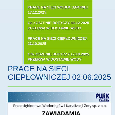
PRACE NA SIECI WODOCIĄGOWEJ
17.12.2025
OGŁOSZENIE DOTYCZY 08.12.2025
PRZERWA W DOSTAWIE WODY
PRACE NA SIECI CIEPŁOWNICZEJ
23.10.2025
OGŁOSZENIE DOTYCZY 17.10.2025
PRZERWA W DOSTAWIE WODY
PRACE NA SIECI
CIEPŁOWNICZEJ 02.06.2025