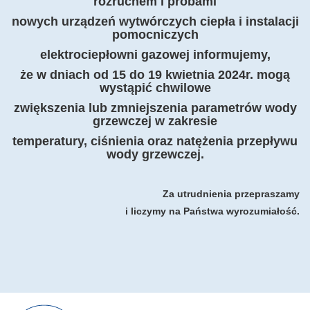
rozruchem i próbami
nowych urządzeń wytwórczych ciepła i instalacji
pomocniczych
elektrociepłowni
gazowej informujemy,
że w dniach od 15 do 19 kwietnia 2024r. mogą
wystąpić
chwilowe
zwiększenia lub zmniejszenia parametrów wody
grzewczej
w zakresie
temperatury, ciśnienia oraz natężenia przepływu
wody grzewczej.
Za utrudnienia przepraszamy
i liczymy na Państwa wyrozumiałość.