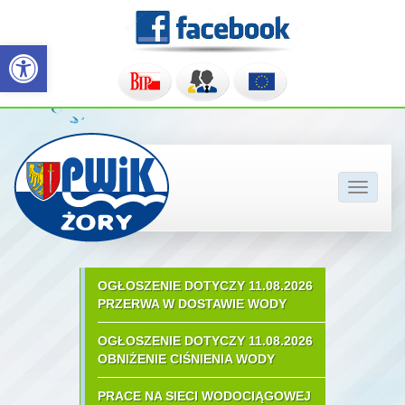
Otwórz pasek narzędzi
Pokaż/u
nawigac
OGŁOSZENIE DOTYCZY 11.08.2026
PRZERWA W DOSTAWIE WODY
OGŁOSZENIE DOTYCZY 11.08.2026
OBNIŻENIE CIŚNIENIA WODY
PRACE NA SIECI WODOCIĄGOWEJ