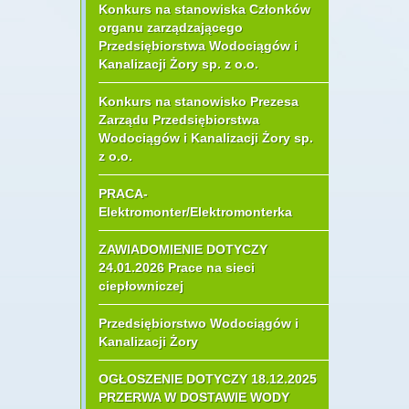
Konkurs na stanowiska Członków
organu zarządzającego
Przedsiębiorstwa Wodociągów i
Kanalizacji Żory sp. z o.o.
Konkurs na stanowisko Prezesa
Zarządu Przedsiębiorstwa
Wodociągów i Kanalizacji Żory sp.
z o.o.
PRACA-
Elektromonter/Elektromonterka
ZAWIADOMIENIE DOTYCZY
24.01.2026 Prace na sieci
ciepłowniczej
Przedsiębiorstwo Wodociągów i
Kanalizacji Żory
OGŁOSZENIE DOTYCZY 18.12.2025
PRZERWA W DOSTAWIE WODY