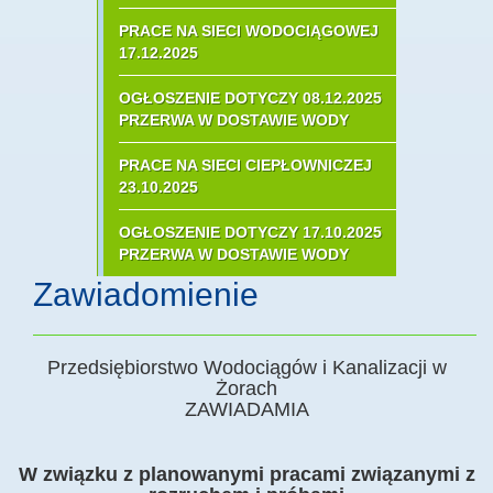
PRACE NA SIECI WODOCIĄGOWEJ
17.12.2025
OGŁOSZENIE DOTYCZY 08.12.2025
PRZERWA W DOSTAWIE WODY
PRACE NA SIECI CIEPŁOWNICZEJ
23.10.2025
OGŁOSZENIE DOTYCZY 17.10.2025
PRZERWA W DOSTAWIE WODY
Zawiadomienie
Przedsiębiorstwo Wodociągów i Kanalizacji w
Żorach
ZAWIADAMIA
W związku z planowanymi pracami związanymi z