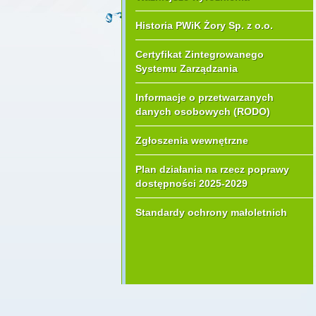
Historia PWiK Żory Sp. z o.o.
Certyfikat Zintegrowanego
Systemu Zarządzania
Informacje o przetwarzanych
danych osobowych (RODO)
Zgłoszenia wewnętrzne
Plan działania na rzecz poprawy
dostępności 2025-2029
Standardy ochrony małoletnich