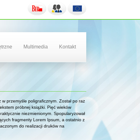
trzne
Multimedia
Kontakt
w przemyśle poligraficznym. Został po raz
ekstem próbnej książki. Pięć wieków
praktycznie niezmienionym. Spopularyzował
ających fragmenty Lorem Ipsum, a ostatnio z
czonym do realizacji druków na