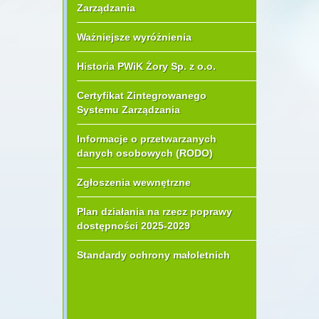
Zarządzania
Ważniejsze wyróżnienia
Historia PWiK Żory Sp. z o.o.
Certyfikat Zintegrowanego
Systemu Zarządzania
Informacje o przetwarzanych
danych osobowych (RODO)
Zgłoszenia wewnętrzne
Plan działania na rzecz poprawy
dostępności 2025-2029
Standardy ochrony małoletnich