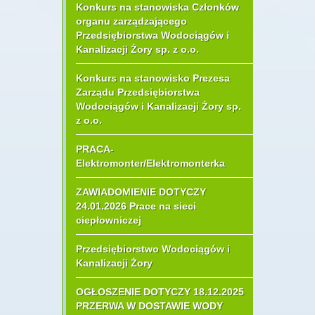
Konkurs na stanowiska Członków
organu zarządzającego
Przedsiębiorstwa Wodociągów i
Kanalizacji Żory sp. z o.o.
Konkurs na stanowisko Prezesa
Zarządu Przedsiębiorstwa
Wodociągów i Kanalizacji Żory sp.
z o.o.
PRACA-
Elektromonter/Elektromonterka
ZAWIADOMIENIE DOTYCZY
24.01.2026 Prace na sieci
ciepłowniczej
Przedsiębiorstwo Wodociągów i
Kanalizacji Żory
OGŁOSZENIE DOTYCZY 18.12.2025
PRZERWA W DOSTAWIE WODY