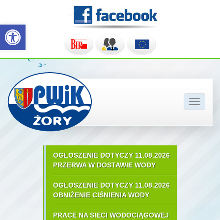
Otwórz pasek narzędzi
Pokaż/u
nawigac
OGŁOSZENIE DOTYCZY 11.08.2026
PRZERWA W DOSTAWIE WODY
OGŁOSZENIE DOTYCZY 11.08.2026
OBNIŻENIE CIŚNIENIA WODY
PRACE NA SIECI WODOCIĄGOWEJ