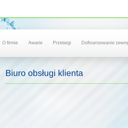
O firmie
Awarie
Przetargi
Dofinansowanie zewnę
Biuro obsługi klienta