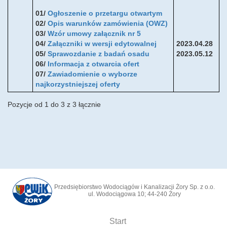
01/
Ogłoszenie o przetargu otwartym
02/
Opis warunków zamówienia (OWZ)
03/
Wzór umowy załącznik nr 5
04/
Załączniki w wersji edytowalnej
2023.04.28
05/
Sprawozdanie z badań osadu
2023.05.12
06/
Informacja z otwarcia ofert
07/
Zawiadomienie o wyborze
najkorzystniejszej oferty
Pozycje od 1 do 3 z 3 łącznie
Przedsiębiorstwo Wodociągów i Kanalizacji Żory Sp. z o.o.
ul. Wodociągowa 10; 44-240 Żory
Start