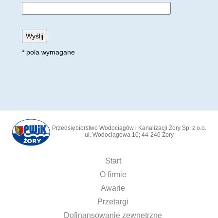
* pola wymagane
Przedsiębiorstwo Wodociągów i Kanalizacji Żory Sp. z o.o.
ul. Wodociągowa 10; 44-240 Żory
Start
O firmie
Awarie
Przetargi
Dofinansowanie zewnętrzne