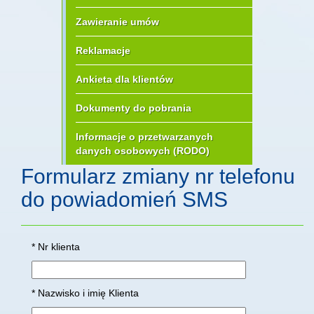
Zawieranie umów
Reklamacje
Ankieta dla klientów
Dokumenty do pobrania
Informacje o przetwarzanych
danych osobowych (RODO)
Formularz zmiany nr telefonu
do powiadomień SMS
* Nr klienta
* Nazwisko i imię Klienta