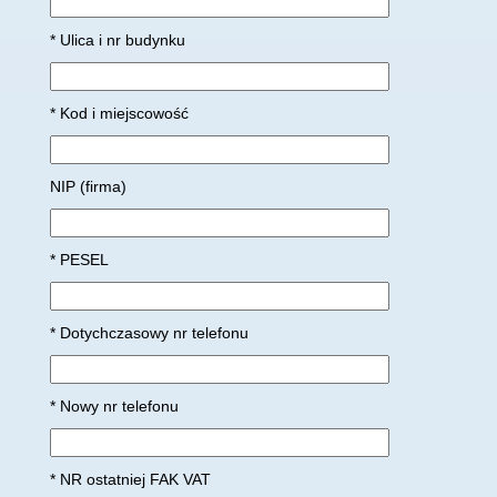
* Ulica i nr budynku
* Kod i miejscowość
NIP (firma)
* PESEL
* Dotychczasowy nr telefonu
* Nowy nr telefonu
* NR ostatniej FAK VAT