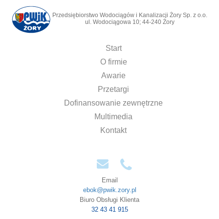
Przedsiębiorstwo Wodociągów i Kanalizacji Żory Sp. z o.o.
ul. Wodociągowa 10; 44-240 Żory
Start
O firmie
Awarie
Przetargi
Dofinansowanie zewnętrzne
Multimedia
Kontakt
Email
ebok@pwik.zory.pl
Biuro Obsługi Klienta
32 43 41 915