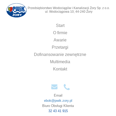
Przedsiębiorstwo Wodociągów i Kanalizacji Żory Sp. z o.o.
ul. Wodociągowa 10; 44-240 Żory
Start
O firmie
Awarie
Przetargi
Dofinansowanie zewnętrzne
Multimedia
Kontakt
Email
ebok@pwik.zory.pl
Biuro Obsługi Klienta
32 43 41 915